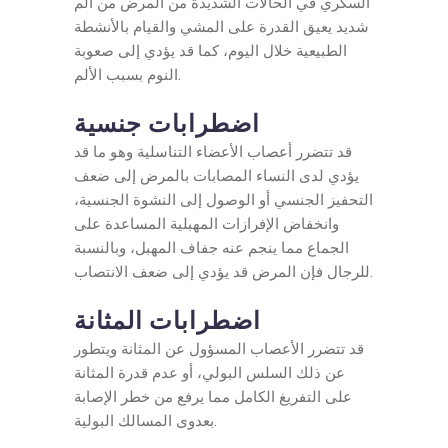
السكري في الحالات الشديدة من المرض من ألم
شديد يعيق القدرة على المشي والقيام بالأنشطة
الطبيعية خلال اليوم، كما قد يؤدي إلى صعوبة
النوم بسبب الألم.
اضطرابات جنسية
قد تتضرر أعصاب الأعضاء التناسلية وهو ما قد
يؤدي لدى النساء المصابات بالمرض إلى ضعف
التحفيز الجنسي أو الوصول إلى النشوة الجنسية،
وانخفاض الإفرازات المهبلية المساعدة على
الجماع مما ينجم عنه جفاف المهبل، وبالنسبة
للرجال فإن المرض قد يؤدي إلى ضعف الانتصاب.
اضطرابات المثانة
قد تتضرر الأعصاب المسؤول عن المثانة ويتطور
عن ذلك السلس البولي، أو عدم قدرة المثانة
على التفريغ الكامل مما يرفع من خطر الإصابة
بعدوى المسالك البولية.