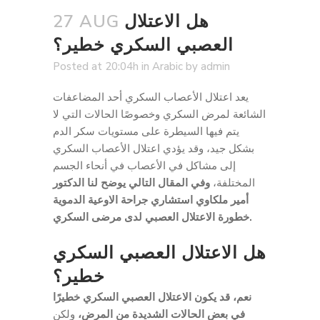
هل الاعتلال
27 AUG
العصبي السكري خطير؟
Posted at 20:04h
in
Arabic
by
admin
يعد اعتلال الأعصاب السكري أحد المضاعفات
الشائعة لمرض السكري وخصوصًا الحالات التي لا
يتم فيها السيطرة على مستويات سكر الدم
بشكل جيد، وقد يؤدي اعتلال الأعصاب السكري
إلى مشاكل في الأعصاب في أنحاء الجسم
المختلفة،
وفي المقال التالي يوضح لنا الدكتور
أمير ملكاوي استشاري جراحة الاوعية الدموية
خطورة الاعتلال العصبي لدى مرضى السكري.
هل الاعتلال العصبي السكري
خطير؟
نعم، قد يكون الاعتلال العصبي السكري خطيرًا
في بعض الحالات الشديدة من المرض،
ولكن