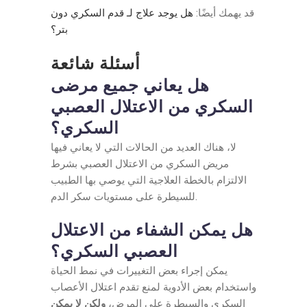
قد يهمك أيضًا:
هل يوجد علاج لـ قدم السكري دون
بتر؟
أسئلة شائعة
هل يعاني جميع مرضى
السكري من الاعتلال العصبي
السكري؟
لا، هناك العديد من الحالات التي لا يعاني فيها
مريض السكري من الاعتلال العصبي بشرط
الالتزام بالخطة العلاجية التي يوصي بها الطبيب
للسيطرة على مستويات سكر الدم.
هل يمكن الشفاء من الاعتلال
العصبي السكري؟
يمكن إجراء بعض التغييرات في نمط الحياة
واستخدام بعض الأدوية لمنع تقدم اعتلال الأعصاب
السكري والسيطرة على المرض،
ولكن لا يمكن