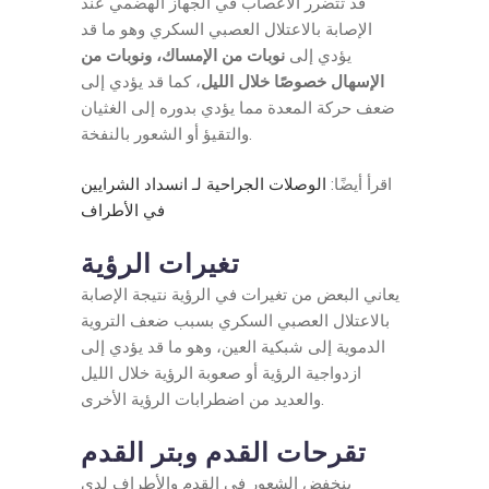
قد تتضرر الأعصاب في الجهاز الهضمي عند
الإصابة بالاعتلال العصبي السكري وهو ما قد
يؤدي إلى
نوبات من الإمساك، ونوبات من
الإسهال خصوصًا خلال الليل
، كما قد يؤدي إلى
ضعف حركة المعدة مما يؤدي بدوره إلى الغثيان
والتقيؤ أو الشعور بالنفخة.
اقرأ أيضًا:
الوصلات الجراحية لـ انسداد الشرايين
في الأطراف
تغيرات الرؤية
يعاني البعض من تغيرات في الرؤية نتيجة الإصابة
بالاعتلال العصبي السكري بسبب ضعف التروية
الدموية إلى شبكية العين، وهو ما قد يؤدي إلى
ازدواجية الرؤية أو صعوبة الرؤية خلال الليل
والعديد من اضطرابات الرؤية الأخرى.
تقرحات القدم وبتر القدم
ينخفض الشعور في القدم والأطراف لدى