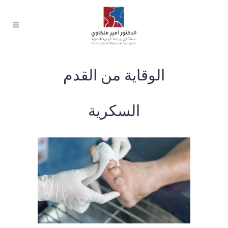
الوقاية من القدم
السكرية