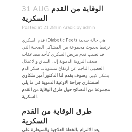
الوقاية من القدم
31 AUG
السكرية
Posted at 21:28h
in
Arabic
by
admin
قدم السكري (Diabetic Feet) هي حالة صحية
ترتبط بحدوث مجموعة من المشاكل الصحية التي
قد تصيب قدم مريض السكري كأحد مضاعفات
ضعف التروية الدموية إلى الساق والاعتلال
العصبي الناجم عن ارتفاع مستويات سكر الدم
بشكل كبير، و
سوف يقدم لنا الدكتور أمير ملكاوي
استشاري جراحة الاوعية الدموية في ما يلي
مجموعة من النصائح حول طرق الوقاية من القدم
السكرية.
طرق الوقاية من القدم
السكرية
يعد الالتزام بالخطة العلاجية والسيطرة على