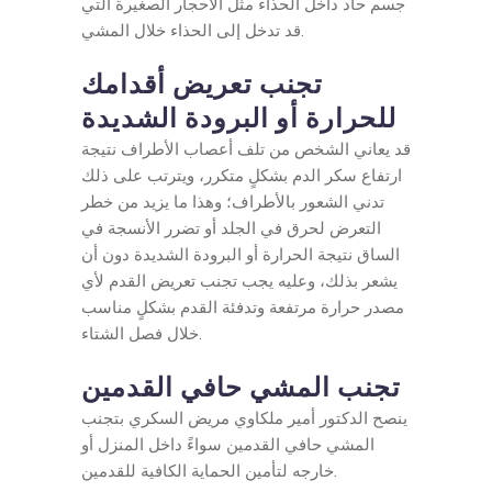
جسم حاد داخل الحذاء مثل الأحجار الصغيرة التي
قد تدخل إلى الحذاء خلال المشي.
تجنب تعريض أقدامك
للحرارة أو البرودة الشديدة
قد يعاني الشخص من تلف أعصاب الأطراف نتيجة
ارتفاع سكر الدم بشكلٍ متكرر، ويترتب على ذلك
تدني الشعور بالأطراف؛ وهذا ما يزيد من خطر
التعرض لحرق في الجلد أو تضرر الأنسجة في
الساق نتيجة الحرارة أو البرودة الشديدة دون أن
يشعر بذلك، وعليه يجب تجنب تعريض القدم لأي
مصدر حرارة مرتفعة وتدفئة القدم بشكلٍ مناسب
خلال فصل الشتاء.
تجنب المشي حافي القدمين
ينصح الدكتور أمير ملكاوي مريض السكري بتجنب
المشي حافي القدمين سواءً داخل المنزل أو
خارجه لتأمين الحماية الكافية للقدمين.