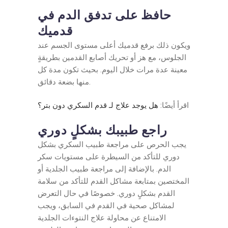
حافظ على تدفق الدم في
قدميك
ويكون ذلك برفع قدميك أعلى مستوى الجسم عند
الجلوس، مع هز أو تحريك أصابع القدمين بطريقةٍ
معينة عدة مرات خلال اليوم. بحيث تكون مدة كل
منها بضعة دقائق.
اقرأ أيضًا:
هل يوجد علاج لـ قدم السكري دون بتر؟
راجع طبيبك بشكلٍ دوري
يجب الحرص على مراجعة طبيب السكري بشكل
دوري للتأكد من السيطرة على مستويات سكر
الدم. بالإضافة إلى مراجعة طبيب الجلدية أو
المختصين بمتابعة مشاكل القدم للتأكد من سلامة
القدم بشكلٍ دوري. خصوصًا في حال التعرض
لمشاكل صحية في القدم في السابق، ويجب
الامتناع عن محاولة علاج النتوءات الجلدية