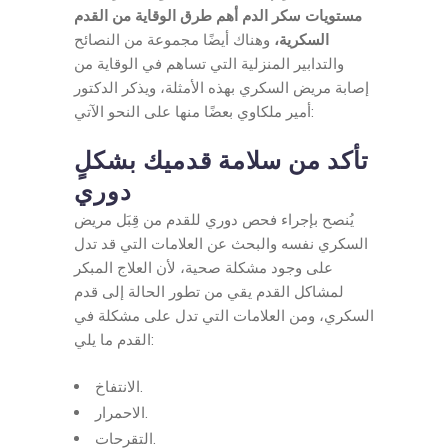
مستويات سكر الدم أهم طرق الوقاية من القدم
السكرية،
وهناك أيضًا مجموعة من النصائح
والتدابير المنزلية التي تساهم في الوقاية من
إصابة مريض السكري بهذه الأمثلة، ويذكر الدكتور
أمير ملكاوي بعضًا منها على النحو الآتي:
تأكد من سلامة قدميك بشكلٍ
دوري
يُنصح بإجراء فحص دوري للقدم من قِبَل مريض
السكري نفسه والبحث عن العلامات التي قد تدل
على وجود مشكلة صحية، لأن العلاج المبكر
لمشاكل القدم يقي من تطور الحالة إلى قدم
السكري، ومن العلامات التي تدل على مشكلة في
القدم ما يلي:
الانتفاخ.
الاحمرار.
التقرحات.