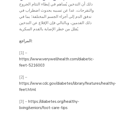
ذلك أن التدخين يُساهم في إبطاء التئام الجروح
والتقرحات، عدا عن تسببه بحدوث اضطراب في
تدفق الدم إلى أجزاء الجسم المختلفة؛ بما في
ذلك القدمين، وبالتالي فإن الإقلاع عن التدخين
يُقلل من خطر الإصابة بالقدم السكرية.
المراجع:
[1] –
https://www.verywellhealth.com/diabetic-
feet-5216003
[2] –
https://www.cdc.gov/diabetes/library/features/healthy
feet.html
[3] –
https://diabetes.org/healthy-
living/seniors/foot-care-tips