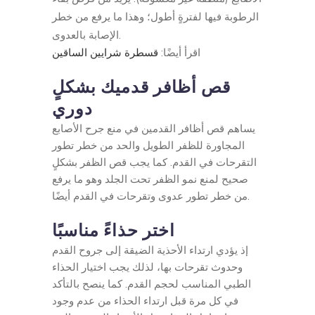
الرطوبة فيها لفترةٍ أطول؛ وهذا ما يرفع من خطر
الإصابة بالعدوى.
اقرأ أيضًا:
قسطرة شرايين الساقين
قص أظافر قدميك بشكلٍ
دوري
يساهم قص أظافر القدمين في منع جرح الأصابع
المجاورة للظفر الطويل والحد من خطر تطور
التقرحات في القدم. كما يجب قص الظفر بشكلٍ
صحيح لمنع نمو الظفر تحت الجلد وهو ما يرفع
من خطر تطور عدوى وتقرحات في القدم أيضًا.
اختر حذاءً مناسبًا
إذ يؤدي ارتداء الأحذية الضيقة إلى جروح القدم
وحدوث تقرحات بها، لذلك يجب اختيار الحذاء
الطبي المناسب لحجم القدم. كما ينصح بالتأكد
في كل مرة قبل ارتداء الحذاء من عدم وجود