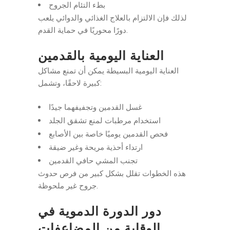
بطء التئام الجروح
لذلك فإن الالتزام بالعلاج الغذائي والدوائي يلعب
دورًا محوريًا في حماية القدم.
العناية اليومية بالقدمين
العناية اليومية البسيطة يمكن أن تمنع مشاكل
كبيرة لاحقًا، وتشمل:
غسل القدمين وتجفيفهما جيدًا
استخدام مرطبات لمنع تشقق الجلد
فحص القدمين يوميًا خاصة بين الأصابع
ارتداء أحذية مريحة وغير ضيقة
تجنب المشي حافي القدمين
هذه الخطوات تقلل بشكل كبير من فرص حدوث
جروح غير ملحوظة.
دور الدورة الدموية في
الوقاية من المضاعفات