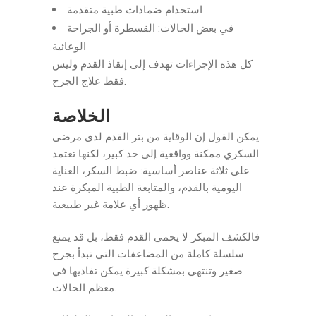
استخدام ضمادات طبية متقدمة
في بعض الحالات: القسطرة أو الجراحة
الوعائية
كل هذه الإجراءات تهدف إلى إنقاذ القدم وليس
فقط علاج الجرح.
الخلاصة
يمكن القول إن الوقاية من بتر القدم لدى مرضى
السكري ممكنة وواقعية إلى حد كبير، لكنها تعتمد
على ثلاثة عناصر أساسية: ضبط السكر، العناية
اليومية بالقدم، والمتابعة الطبية المبكرة عند
ظهور أي علامة غير طبيعية.
فالكشف المبكر لا يحمي القدم فقط، بل قد يمنع
سلسلة كاملة من المضاعفات التي تبدأ بجرح
صغير وتنتهي بمشكلة كبيرة يمكن تفاديها في
معظم الحالات.