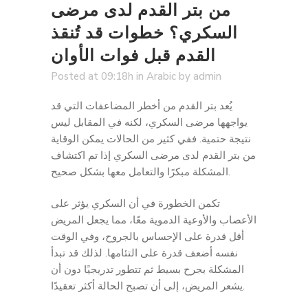
من بتر القدم لدى مرضى
السكري؟ خطوات قد تُنقذ
القدم قبل فوات الأوان
Posted at 09:18h
in
Arabic
by
admin
يُعد بتر القدم من أخطر المضاعفات التي قد
يواجهها مرضى السكري، لكنه في المقابل ليس
نتيجة حتمية. ففي كثير من الحالات يمكن الوقاية
من بتر القدم لدى مرضى السكري إذا تم اكتشاف
المشكلة مبكرًا والتعامل معها بشكل صحيح.
تكمن الخطورة في أن السكري يؤثر على
الأعصاب والأوعية الدموية معًا، مما يجعل المريض
أقل قدرة على الإحساس بالجروح، وفي الوقت
نفسه أضعف قدرة على التئامها. لذلك قد تبدأ
المشكلة بجرح بسيط ثم تتطور تدريجيًا دون أن
يشعر المريض، إلى أن تصبح الحالة أكثر تعقيدًا.