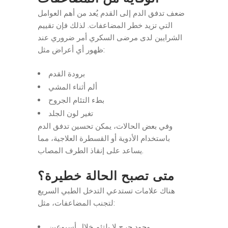
ضعف تدفق الدم إلى القدم يُعد من أهم العوامل
التي تزيد خطر المضاعفات. لذلك فإن تقييم
الشرايين لدى مرضى السكري أمر ضروري عند
ظهور أي أعراض مثل:
برودة القدم
ألم أثناء المشي
بطء التئام الجروح
تغير لون الجلد
وفي بعض الحالات، يمكن تحسين تدفق الدم
باستخدام الأدوية أو القسطرة العلاجية، مما
يساعد على إنقاذ الطرف المصاب.
متى تصبح الحالة خطيرة؟
هناك علامات تستدعي التدخل الطبي السريع
لتجنب المضاعفات، مثل:
وجود جرح لا يلتئم خلال أسبوعين