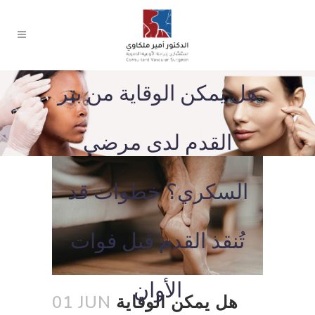
هل يمكن الوقاية من بتر
القدم لدى مرضى
السكري؟ خطوات قد
تُنقذ القدم قبل فوات
الأوان
هل يمكن الوقاية
01 JUN