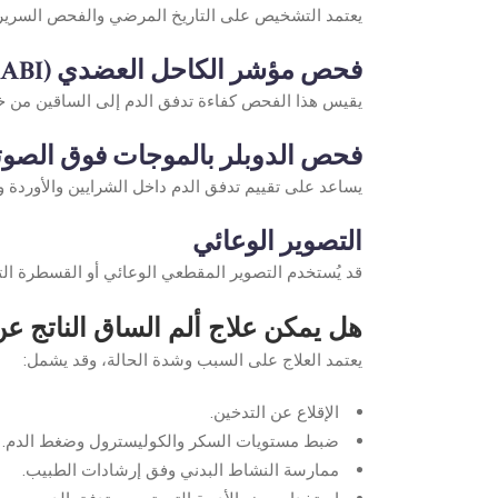
يعتمد التشخيص على التاريخ المرضي والفحص السري
فحص مؤشر الكاحل العضدي (ABI)
يقيس هذا الفحص كفاءة تدفق الدم إلى الساقين من خل
فحص الدوبلر بالموجات فوق الصوت
يساعد على تقييم تدفق الدم داخل الشرايين والأوردة 
التصوير الوعائي
قد يُستخدم التصوير المقطعي الوعائي أو القسطرة ال
هل يمكن علاج ألم الساق الناتج عن
يعتمد العلاج على السبب وشدة الحالة، وقد يشمل:
الإقلاع عن التدخين.
ضبط مستويات السكر والكوليسترول وضغط الدم.
ممارسة النشاط البدني وفق إرشادات الطبيب.