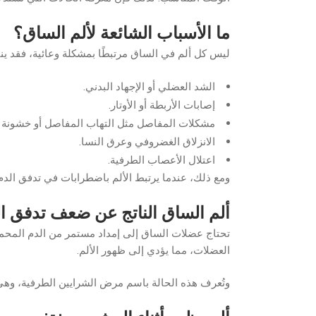
ما الأسباب الشائعة لألم الساق؟
ليس كل ألم في الساق مرتبطًا بمشكلة وعائية، فقد ينت
الشد العضلي أو الإجهاد البدني.
إصابات الأربطة أو الأوتار.
مشكلات المفاصل مثل التهاب المفاصل أو خشونة ا
الانزلاق الغضروفي وعرق النسا.
اعتلال الأعصاب الطرفية.
ومع ذلك، عندما يرتبط الألم باضطرابات في تدفق الدم د
ألم الساق الناتج عن ضعف تدفق ا
تحتاج عضلات الساق إلى إمداد مستمر من الدم المحمل ب
العضلات، مما يؤدي إلى ظهور الألم.
وتُعرف هذه الحالة باسم مرض الشرايين الطرفية، وهي 