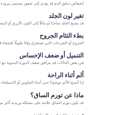
انخفاض تدفق الدم قد يؤدي إلى شعور مستمر ببرودة إح
تغير لون الجلد
قد يصبح الجلد شاحبًا أو مائلًا إلى اللون الأزرق أو ال
بطء التئام الجروح
الجروح أو التقرحات التي تستغرق وقتًا طويلًا للشفاء
التنميل أو ضعف الإحساس
في بعض الحالات قد يترافق ضعف الدورة الدموية مع ال
ألم أثناء الراحة
إذا أصبح الألم موجودًا حتى أثناء الجلوس أو الاستلقاء،
ماذا عن تورم الساق؟
قد يكون تورم الساق علامة على مشكلة وريدية أكثر من 
تورم مفاجئ في ساق واحدة.