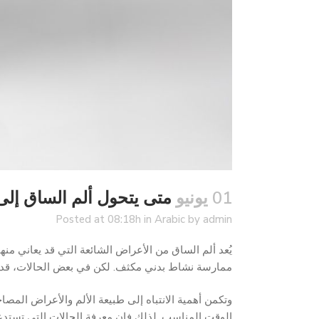
01 يونيو
متى يتحول ألم الساق إلى 
Posted at 08:18h
in
Arabic
by
admin
يُعد ألم الساق من الأعراض الشائعة التي قد يعاني من
ممارسة نشاط بدني مكثف. لكن في بعض الحالات، قد يكو
وتكمن أهمية الانتباه إلى طبيعة الألم والأعراض الم
الوقت المناسب. لذلك فإن معرفة الحالات التي تستدع