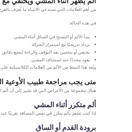
ألم يظهر أثناء المشي ويختفي مع ا
من أهم العلامات التي تستدعي الانتباه ما يُعرف بالعرج
في هذه الحالة:
يبدأ الألم أو التشنج في الساق أثناء المشي.
يزداد تدريجيًا مع استمرار الحركة.
يختفي أو يتحسن بعد التوقف والراحة لبضع دقائق.
يعود مجددًا عند استئناف المشي.
ويُعد هذا النمط من الألم من العلامات الكلاسيكية عل
متى يجب مراجعة طبيب الأوعية ال
هناك مجموعة من الأعراض التي قد تشير إلى أن ألم ا
ألم متكرر أثناء المشي
إذا كنت تشعر بألم يتكرر في نفس المسافة تقريبًا عن
برودة القدم أو الساق