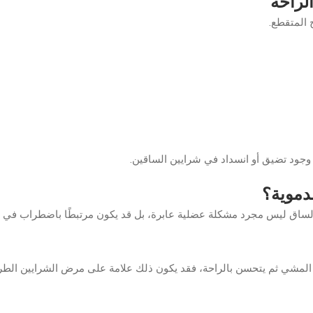
لراحة
 المتقطع.
ى وجود تضيق أو انسداد في شرايين الساقين.
دموية؟
لساق ليس مجرد مشكلة عضلية عابرة، بل قد يكون مرتبطًا باضطراب في ال
د المشي ثم يتحسن بالراحة، فقد يكون ذلك علامة على مرض الشرايين الطر