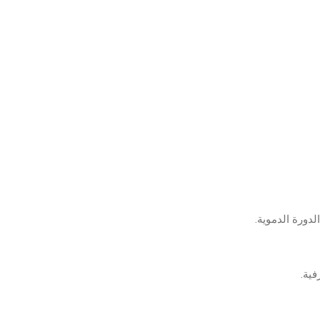
دورة الدموية.
فية.