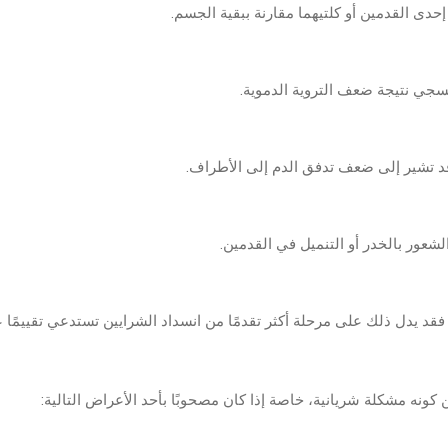
دى القدمين أو كلتيهما مقارنة ببقية الجسم.
بنفسجي نتيجة ضعف التروية الدموية.
 قد تشير إلى ضعف تدفق الدم إلى الأطراف.
شعور بالخدر أو التنميل في القدمين.
 فقد يدل ذلك على مرحلة أكثر تقدمًا من انسداد الشرايين تستدعي تقييمًا عا
كونه مشكلة شريانية، خاصة إذا كان مصحوبًا بأحد الأعراض التالية: