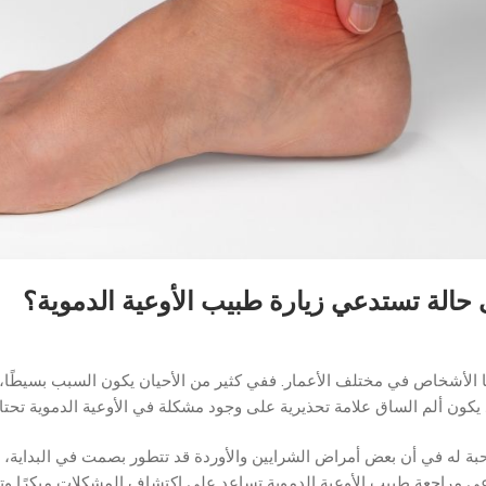
حالة تستدعي زيارة طبيب الأوعية الدموية؟
ها الأشخاص في مختلف الأعمار. ففي كثير من الأحيان يكون السبب بسيطًا، 
ن ألم الساق علامة تحذيرية على وجود مشكلة في الأوعية الدموية تحتاج 
صاحبة له في أن بعض أمراض الشرايين والأوردة قد تتطور بصمت في البداية
ي مراجعة طبيب الأوعية الدموية تساعد على اكتشاف المشكلات مبكرًا و