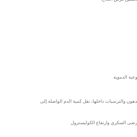
عية الدموية.
هون والترسبات داخلها، تقل كمية الدم الواصلة إلى
مرضى السكري وارتفاع الكوليسترول.